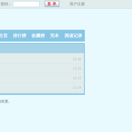
密码：
用户注册
古言
排行榜
收藏榜
完本
阅读记录
12-16
12-15
12-15
12-14
者欣赏。