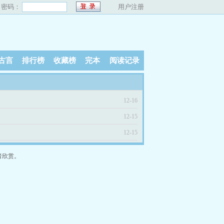
密码：
用户注册
古言
排行榜
收藏榜
完本
阅读记录
12-16
12-15
12-15
者欣赏。