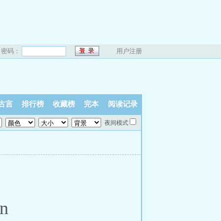
密码：
用户注册
古言
排行榜
收藏榜
完本
阅读记录
夜间模式
in