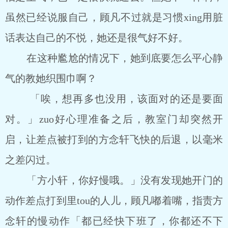
虽然已经说服自己，顾凡不过就是习惯xing用脏
话表达自己的不悦，她还是很气好不好。
在这种尷尬的情况下，她到底要怎么平心静
气的教她织围巾啊？
「唉，想再多也没用，该面对的还是要面
对。」zuo好心理准备之后，教室门却突然开
启，让差点被打到的方念轩飞快的后退，以毫米
之差闪过。
「方小轩，你好慢哦。」没有发现她开门的
动作差点打到里tou的人儿，顾凡嘟着嘴，指责方
念轩的慢动作「都已经快下班了，你都还不下