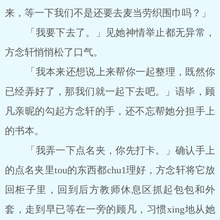
来，等一下我们不是还要去麦当劳织围巾吗？」
「我要下去了。」见她神情举止都无异常，
方念轩悄悄松了口气。
「我本来还想说上来帮你一起整理，既然你
已经弄好了，那我们就一起下去吧。」语毕，顾
凡亲昵的勾起方念轩的手，还不忘帮她分担手上
的书本。
「我弄一下点名夹，你先打卡。」确认手上
的点名夹里tou的东西都chu1理好，方念轩将它放
回柜子里，回到后方教师休息区抓起包包和外
套，走到早已等在一旁的顾凡，习惯xing地从她