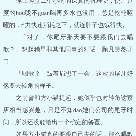
连上两堂二个小时的课真的很难受，使用过
度的hou咙不guan喝再多水也没用，总是乾乾哑
哑的，ti力快速消耗之下，就连肚子也饿得快。
「对了，你尾牙那天要不要跟我们去唱
歌？」想起稍早和其他同事的对话，顾凡突然开
口。
「唱歌？」皱着眉想了一会，这次的尾牙好
像要去转角的样子。
之前曾和方小猫提起，她似乎也对转角这家
店相当感兴趣，只是不知dao她们公司的尾牙时
间，所以还没能给出一个确定的答覆。
如果方小猫真的要跟自己去的话，那么唱歌