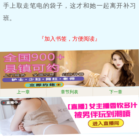
手上取走笔电的袋子，这才和她一起离开补习
班。
『加入书签，方便阅读』
上一章
章节列表
下一章