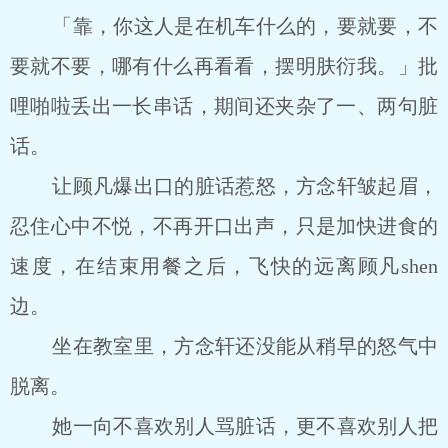
「靠，你这人是在机车什么的，要就要，不
要就不要，哪有什么再看看，摆明肤衍我。」批
哩啪啦丢出一长串话，期间还夹杂了一、两句脏
话。
让顾凡爆出口的脏话惹怒，方念轩皱起眉，
忍住心中不悦，不再开口出声，只是加快进食的
速度，在结束用餐之后，飞快的远离顾凡shen
边。
坐在教室里，方念轩还没能从稍早的怒气中
脱离。
她一向不喜欢别人骂脏话，更不喜欢别人把