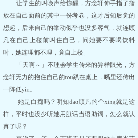
让学生的叫唤声给惊醒，方念轩伸手指了指
放在自己面前的其中一份考卷，这才后知后觉的
想起，后来自己的举动似乎也没多客气，就连顾
凡在自己上楼前叫住自己，问她要不要喝饮料
时，她连理都不理，竟自上楼。
「天啊～」不理会学生传来的异样眼光，方
念轩无力的抱住自己的tou趴在桌上，嘴里还传出
一阵低yin。
她是白痴吗？明知dao顾凡的个xing就是这
样，平时也没少听她用脏话当语助词，怎么就认
真了呢？