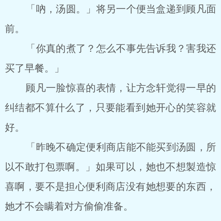
「吶，汤圆。」将另一个便当盒递到顾凡面
前。
「你真的煮了？怎么不事先告诉我？害我还
买了早餐。」
顾凡一脸惊喜的表情，让方念轩觉得一早的
纠结都不算什么了，只要能看到她开心的笑容就
好。
「昨晚不确定便利商店能不能买到汤圆，所
以不敢打包票啊。」如果可以，她也不想製造惊
喜啊，要不是担心便利商店没有她想要的东西，
她才不会瞒着对方偷偷准备。