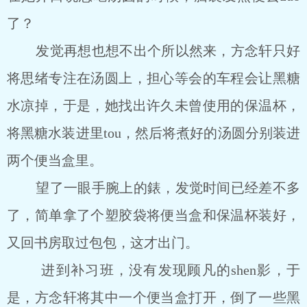
了？
发觉再想也想不出个所以然来，方念轩只好
将思绪专注在汤圆上，担心等会的车程会让黑糖
水凉掉，于是，她找出许久未曾使用的保温杯，
将黑糖水装进里tou，然后将煮好的汤圆分别装进
两个便当盒里。
望了一眼手腕上的錶，发觉时间已经差不多
了，简单拿了个塑胶袋将便当盒和保温杯装好，
又回书房取过包包，这才出门。
进到补习班，没有发现顾凡的shen影，于
是，方念轩将其中一个便当盒打开，倒了一些黑