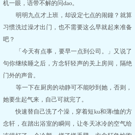
机一眼，语带不解的问dao。
明明九点才上班，却设定七点的闹鐘？就算
习惯洗过澡才出门，也不需要这么早就起来准备
吧？
「今天有点事，要早一点到公司。」又说了
句你继续睡之后，方念轩轻声的关上房间，隔绝
门外的声音。
等一下在厨房的动静可不能吵到她，否则，
她要生起气来，自己可就完了。
快速替自己洗了个澡，穿着短ku和薄t恤的方
念轩，在踏出浴室的瞬间，让冬天冰冷的空气给