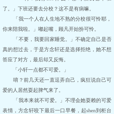
了。」下班还要去分校？这不是有病嘛。
「我一个人在人生地不熟的分校很可怜耶，
你来陪我啦。」嘟起嘴，顾凡开始扮可怜。
「不要，我要回家睡觉。」不确定自己是否
真的想过去，于是方念轩还是选择拒绝，她不想
答应了对方，最后却又反悔。
「小轩一点都不可爱。」
唷？前几天还一直逗弄自己，疯狂说自己可
爱的人居然耍起脾气来了。
「我本来就不可爱。」不理会她耍赖的可爱
表情，方念轩咬下最后一口早餐，起shen到柜台