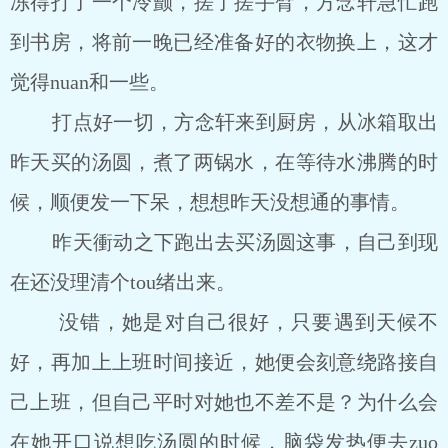
冻得打了一个冷颤，搓了搓手臂，方念轩急忙跑
到书房，将前一晚已经准备好的衣物换上，这才
觉得nuan和一些。
打点好一切，方念轩来到厨房，从冰箱取出
昨天买的汤圆，煮了两锅水，在等待水沸腾的时
候，顺便发一下呆，想想昨天没想通的事情。
昨天衝动之下跑出去买汤圆这事，自己到现
在还没理清个tou绪出来。
没错，她是对自己很好，只要遇到天候不
好，再加上上班时间接近，她便会刻意绕路接自
己上班，但自己平时对她也不差不是？为什么会
在她开口说想吃汤圆的时候，脑袋发热便去zuo