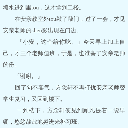
糖水进到里tou，这才拿到二楼。
在安亲教室外tou敲了敲门，过了一会，才见
安亲老师的shen影出现在门边。
「小安，这个给你吃。」今天早上加上自
己，才三个老师值班，于是，也准备了安亲老师
的份。
「谢谢。」
回了句不客气，方念轩不再打扰安亲老师替
学生复习，又回到楼下。
一到楼下，方念轩便见到顾凡提着一袋早
餐，悠悠哉哉地晃进来补习班。