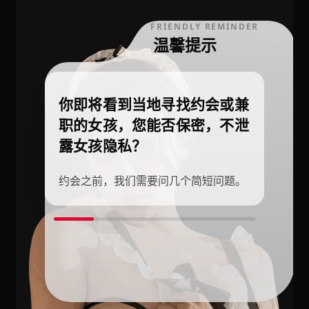
FRIENDLY REMINDER
温馨提示
你即将看到当地寻找约会或兼
职的女孩，您能否保密，不泄
露女孩隐私？
约会之前，我们需要问几个简短问题。