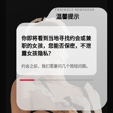
FRIENDLY REMINDER
温馨提示
你即将看到当地寻找约会或兼
职的女孩，您能否保密，不泄
露女孩隐私？
约会之前，我们需要问几个简短问题。