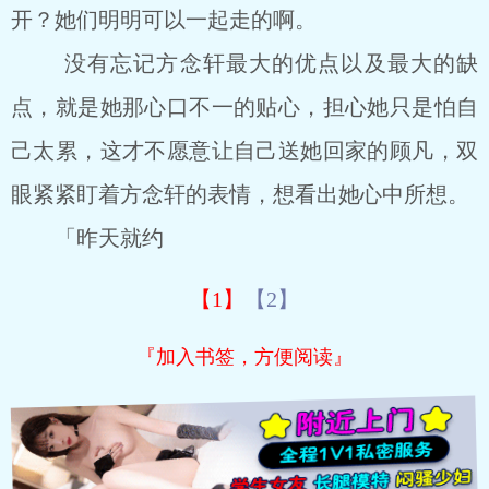
开？她们明明可以一起走的啊。
没有忘记方念轩最大的优点以及最大的缺
点，就是她那心口不一的贴心，担心她只是怕自
己太累，这才不愿意让自己送她回家的顾凡，双
眼紧紧盯着方念轩的表情，想看出她心中所想。
「昨天就约
【1】
【2】
『加入书签，方便阅读』