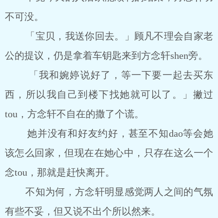
不可没。
「宝贝，我送你回去。」顾凡不理会自家老
公的提议，仍是拿着车钥匙来到方念轩shen旁。
「我和婉婷说好了，等一下要一起去买东
西，所以我自己到楼下找她就可以了。」撇过
tou，方念轩不自在的撒了个谎。
她并没有和好友约好，甚至不知dao等会她
该怎么回家，但现在在她心中，只存在这么一个
念tou，那就是赶快离开。
不知为何，方念轩明显感觉两人之间的气氛
有些不妥，但又说不出个所以然来。