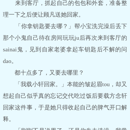
来到客厅，抓起自己的包包和外套，准备整
理一下之后便让顾凡送她回家。
「你拿钥匙要去哪？」帮小宝洗完澡后丢下
那个小鬼自己待在房间玩玩ju后再次来到客厅的
sainai鬼，见到自家老婆拿起车钥匙后不解的问
dao。
都十点多了，又要去哪里？
「我载小轩回家。」本能的皱起眉tou，却又
想起自己似乎真的忘记交代吃过饭后要载方念轩
回家这件事，于是她只得收起自己的脾气开口解
释。