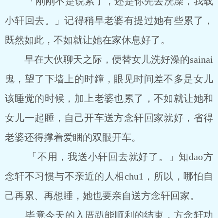
「刚刚不是说累了，还是你先去洗澡，我载
小轩回去。」记得稍早老婆有提过她有些累了，
既然如此，不如就让她在家休息好了。
早在大伙聊天之际，便替女儿洗好澡的sainai
鬼，望了下墙上的时鐘，眼见时间差不多是女儿
该睡觉的时候，加上老婆也累了，不如就让她和
女儿一起睡，自己开车送方念轩回家就好，省得
老婆还得撑着爱睏的双眼开车。
「不用，我送小轩回去就好了。」知dao方
念轩不习惯与不亲近的人相chu1，所以，哪怕自
己再累、再想睡，她也要亲自送方念轩回家。
毕竟今天的入厝趴能顺利的结束，方念轩功