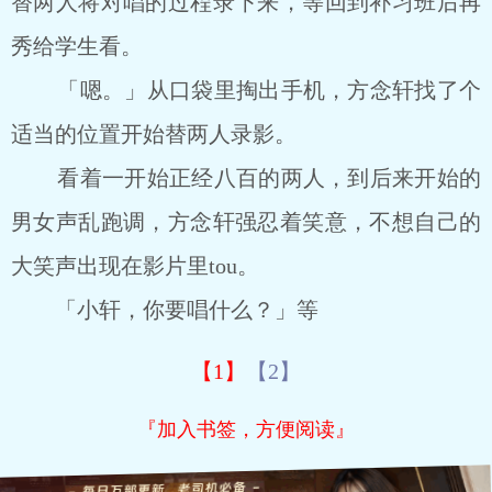
替两人将对唱的过程录下来，等回到补习班后再
秀给学生看。
「嗯。」从口袋里掏出手机，方念轩找了个
适当的位置开始替两人录影。
看着一开始正经八百的两人，到后来开始的
男女声乱跑调，方念轩强忍着笑意，不想自己的
大笑声出现在影片里tou。
「小轩，你要唱什么？」等
【1】
【2】
『加入书签，方便阅读』