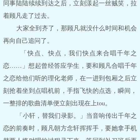
同事陆陆续续到达之后，立刻漾起一丝贼笑，拉
着顾凡走了过去。
大家全到齐了，那顾凡就没什么时间和机会
再向自己追问了。
「快点、快点，我们快点来合唱千年之
恋……」想起曾经答应学生，要和顾凡合唱千年
之恋给他们听的理化老师，在一进到包厢之后立
刻抢着坐到点唱机前，手指飞快的点选，瞬间，
一整排的歌曲清单便立刻出现在上tou。
「小轩，替我们录影。」当音响传出千年之
恋的前奏时，顾凡朝方念轩挥挥手，要她拿手机