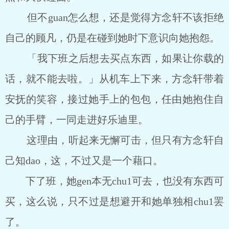
但不guan怎么想，还是觉得方念轩不该拒绝
自己的顾凡，仍是在碰到她时下意识向她抱怨。
「我下班之后想去买点东西，如果让你载的
话，就不能去啦。」从机车上下来，方念轩带着
安抚的笑容，接过她手上的包包，任由她抱住自
己的手臂，一同走进好乐迪里。
这理由，听起来无懈可击，但只有方念轩自
己知dao，这，不过又是一个藉口。
下了班，她gen本无chu1可去，也没有东西可
买，这么说，只不过是想避开和她单独相chu1罢
了。