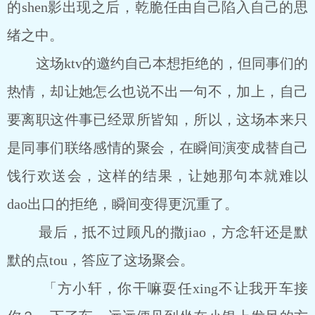
的shen影出现之后，乾脆任由自己陷入自己的思
绪之中。
这场ktv的邀约自己本想拒绝的，但同事们的
热情，却让她怎么也说不出一句不，加上，自己
要离职这件事已经眾所皆知，所以，这场本来只
是同事们联络感情的聚会，在瞬间演变成替自己
饯行欢送会，这样的结果，让她那句本就难以
dao出口的拒绝，瞬间变得更沉重了。
最后，抵不过顾凡的撒jiao，方念轩还是默
默的点tou，答应了这场聚会。
「方小轩，你干嘛耍任xing不让我开车接