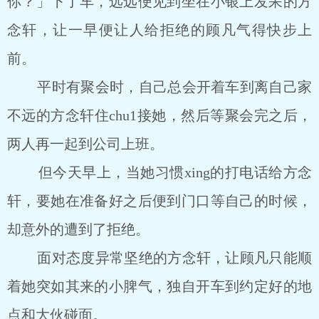
你？」下了车，远远便见到坐在小银上发呆的方
念轩，让一早便让人给拒绝的顾凡气得快步上
前。
平时有聚会时，自己总会开着车到离自己家
不远的方念轩住chu1接她，然后等聚会完之后，
两人再一起到公司上班。
但今天早上，当她习惯xing的打电话给方念
轩，要她在准备好之后便到门口等自己的时候，
却意外的遭到了拒绝。
面对态度异常坚绝的方念轩，让顾凡只能顺
着她突如其来的小脾气，独自开车到约定好的地
点和大伙碰面。