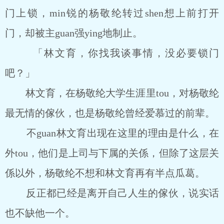
门上锁，min锐的杨敬纶转过shen想上前打开
门，却被主guan强ying地制止。
「林文育，你找我谈事情，没必要锁门
吧？」
林文育，在杨敬纶大学生涯里tou，对杨敬纶
最无情的傢伙，也是杨敬纶曾经爱慕过的前辈。
不guan林文育出现在这里的理由是什么，在
外tou，他们是上司与下属的关係，但除了这层关
係以外，杨敬纶不想和林文育再有半点瓜葛。
反正都已经是离开自己人生的傢伙，说实话
也不缺他一个。