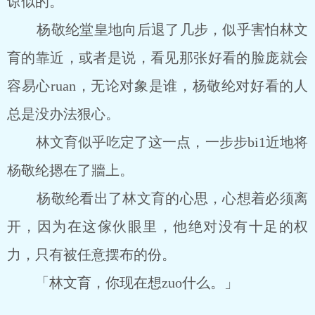
谅似的。
杨敬纶堂皇地向后退了几步，似乎害怕林文
育的靠近，或者是说，看见那张好看的脸庞就会
容易心ruan，无论对象是谁，杨敬纶对好看的人
总是没办法狠心。
林文育似乎吃定了这一点，一步步bi1近地将
杨敬纶摁在了牆上。
杨敬纶看出了林文育的心思，心想着必须离
开，因为在这傢伙眼里，他绝对没有十足的权
力，只有被任意摆布的份。
「林文育，你现在想zuo什么。」