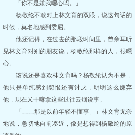
「你不是嫌我噁心吗。」
杨敬纶不敢对上林文育的双眼，说这句话的
时候，莫名地感到委屈。
他还记得，在过去的那段时间里，曾亲耳听
见林文育对别的朋友说，杨敬纶那样的人，很噁
心。
该说还是喜欢林文育吗？杨敬纶认为不是，
他只是单纯感到怨恨还有讨厌，明明这么嫌弃
他，现在又干嘛拿这些过往云烟说事。
「……那是以前年轻不懂事。」林文育无奈
地说，急切地向前凑近，像是想得到杨敬纶的原