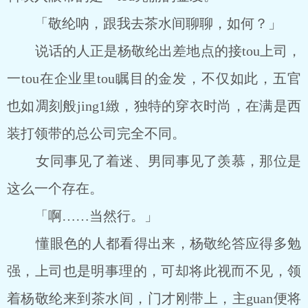
「敬纶呐，跟我去茶水间聊聊，如何？」
说话的人正是杨敬纶出差地点的接tou上司，
一tou在企业里tou瞩目的金发，不仅如此，五官
也如凋刻般jing1緻，独特的穿衣时尚，在满是西
装打领带的总公司完全不同。
女同事见了着迷、男同事见了羡慕，那位是
这么一个存在。
「啊……当然行。」
懂眼色的人都看得出来，杨敬纶答应得多勉
强，上司也是明事理的，可却将此视而不见，领
着杨敬纶来到茶水间，门才刚带上，主guan便将