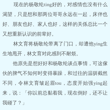
现在的杨敬纶ting好的，对感情也没有什么
渴望，只是想和那两位哥哥永远在一起，床伴也
好、朋友也好、家人也好，这样的关係总比一个
又想重新认识的前辈好。
林文育将杨敬纶带离了门口，却遭他ying生
生地甩开，林文育对此感到不耐烦。
他原先是想好好和杨敬纶谈点事情，可这傢
伙的脾气不知何时变得暴躁，和过往的温驯截然
不同，令林文育皱起眉tou，态度开始强ying起
来，说：「你以前总黏着我，现在倒好，还不让
我碰了？」